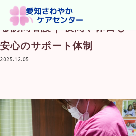
名古屋で“24時間365日”頼れ
る訪問看護｜ 夜間や休日も
安心のサポート体制
2025.12.05