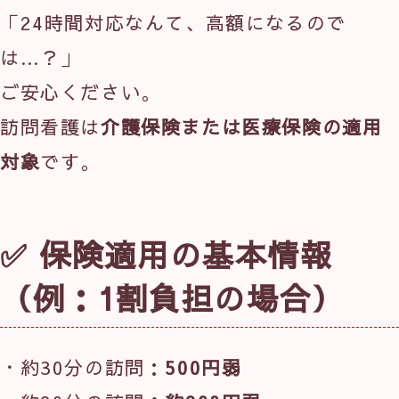
「24時間対応なんて、高額になるので
は…？」
ご安心ください。
訪問看護は
介護保険または医療保険の適用
対象
です。
✅ 保険適用の基本情報
（例：1割負担の場合）
・約30分の訪問：
500円弱