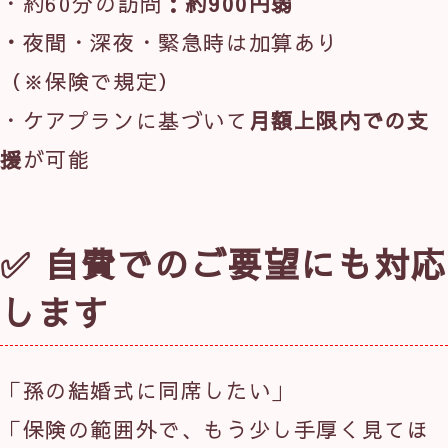
・約60分の訪問
：約900円弱
・
夜間・深夜・緊急時は加算あり
（※保険で規定）
・ケアプランに基づいて
月額上限内での支
援
が可能
✅ 自費でのご要望にも対応
します
「孫の結婚式に同席したい」
「保険の範囲外で、もう少し手厚く見てほ